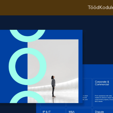
Tööd
Kodul