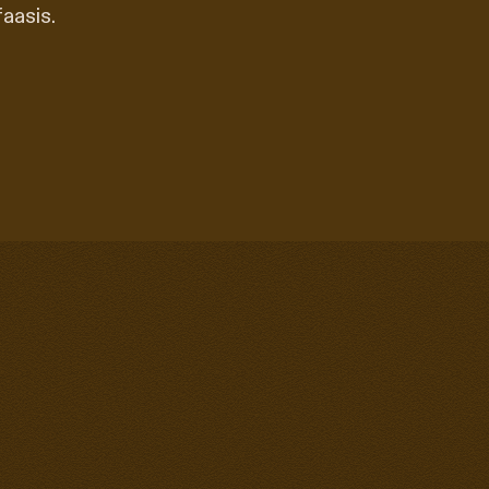
aasis.