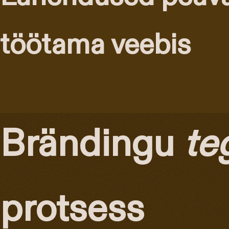
töötama veebis
Brändingu
te
protsess