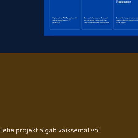
lehe projekt algab väiksemal või