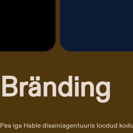
Bränding
Pea iga Hable disainiagentuuris loodud kodu