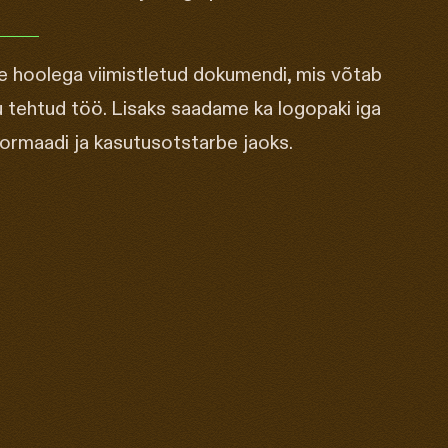
 hoolega viimistletud dokumendi, mis võtab
 tehtud töö. Lisaks saadame ka logopaki iga
formaadi ja kasutusotstarbe jaoks.