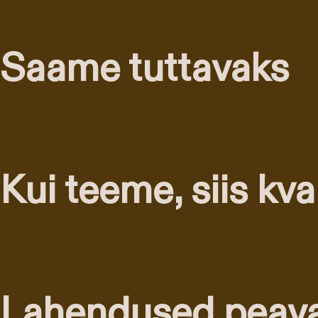
Saame tuttavaks
Kui teeme, siis kva
Lahendused peav