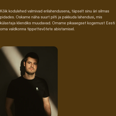
Kõik kodulehed valmivad erilahendusena, täpselt sinu äri silmas
pidades. Oskame näha suurt pilti ja pakkuda lahendusi, mis
külastaja kliendiks muudavad. Omame pikaaegset kogemust Eesti
oma valdkonna tippettevõtete abistamisel.