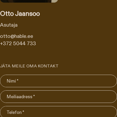
Otto Jaansoo
Asutaja
otto@hable.ee
+372 5044 733
JÄTA MEILE OMA KONTAKT
Nimi *
Meiliaadress *
Telefon *