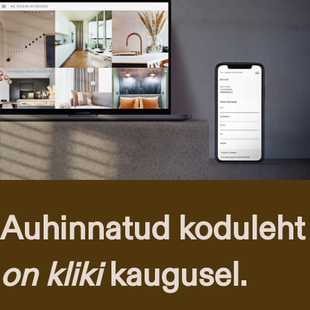
Auhinnatud koduleht
on kliki
kaugusel.